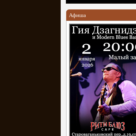
Афиша