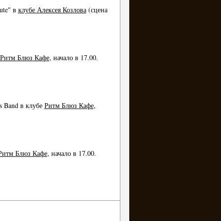
ute" в
клубе Алексея Козлова
(сцена
Ритм Блюз Кафе
, начало в 17.00.
s Band в клубе
Ритм Блюз Кафе
,
итм Блюз Кафе
, начало в 17.00.