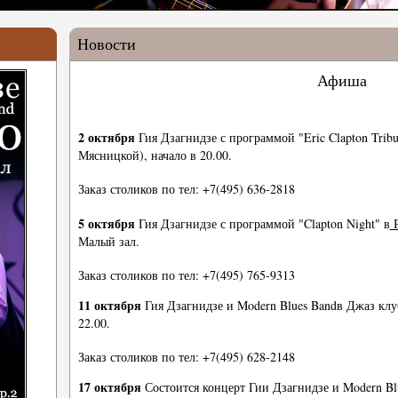
Новости
Афиша
2 октября
Гия Дзагнидзе с программой "Eric Clapton Tribu
Мясницкой), начало в 20.00.
Заказ столиков по тел: +7(495) 636-2818
5 октября
Гия Дзагнидзе с программой "Clapton Night" в
Р
Малый зал.
Заказ столиков по тел: +7(495) 765-9313
11 октября
Гия Дзагнидзе и Modern Blues Bandв Джаз кл
22.00.
Заказ столиков по тел: +7(495) 628-2148
17 октября
Состоится концерт Гии Дзагнидзе и Modern Bl